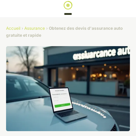
Accueil
›
Assurance
›
Obtenez des devis d'assurance auto
gratuite et rapide