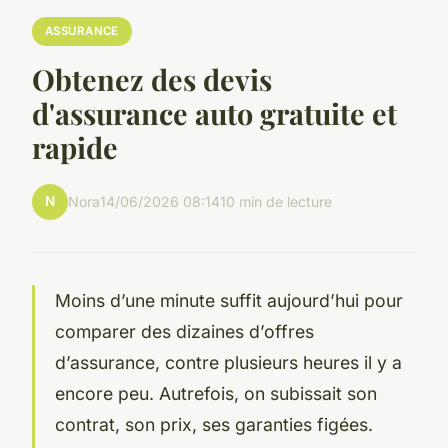
ASSURANCE
Obtenez des devis
d'assurance auto gratuite et
rapide
N
Nora
14/06/2026 08:14
10 min de lecture
Moins d’une minute suffit aujourd’hui pour
comparer des dizaines d’offres
d’assurance, contre plusieurs heures il y a
encore peu. Autrefois, on subissait son
contrat, son prix, ses garanties figées.