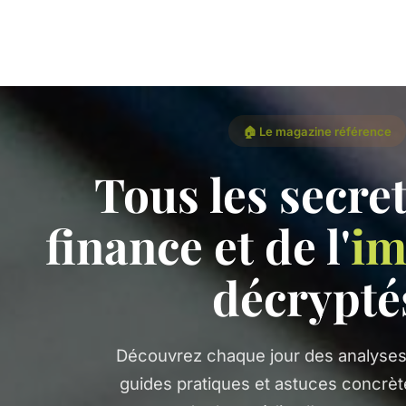
🏠 Le magazine référence
Tous les secret
finance et de l'
im
décrypté
Découvrez chaque jour des analyses
guides pratiques et astuces concrè