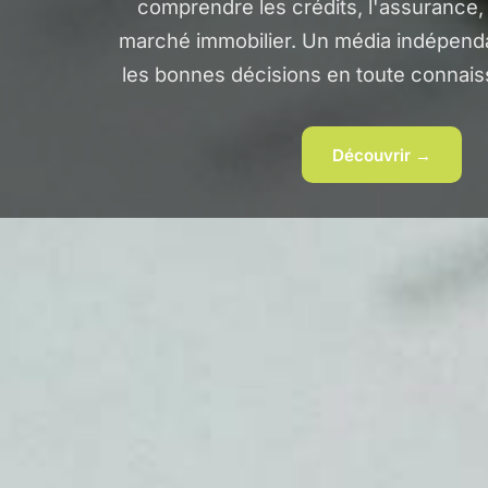
comprendre les crédits, l'assurance, 
marché immobilier. Un média indépend
les bonnes décisions en toute connai
Découvrir →