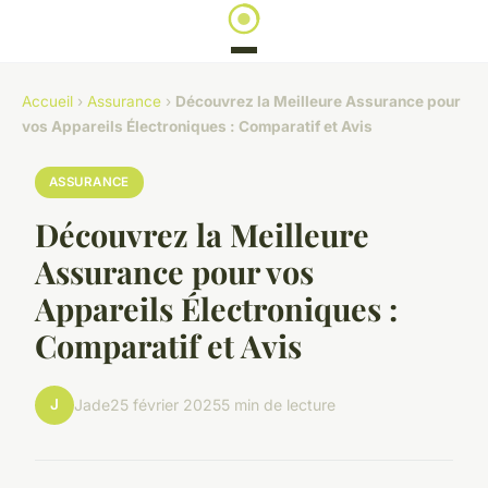
Accueil
›
Assurance
›
Découvrez la Meilleure Assurance pour
vos Appareils Électroniques : Comparatif et Avis
ASSURANCE
Découvrez la Meilleure
Assurance pour vos
Appareils Électroniques :
Comparatif et Avis
J
Jade
25 février 2025
5 min de lecture