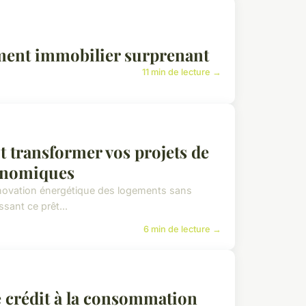
ment immobilier surprenant
11 min de lecture →
 transformer vos projets de
conomiques
 rénovation énergétique des logements sans
ssant ce prêt...
6 min de lecture →
e crédit à la consommation