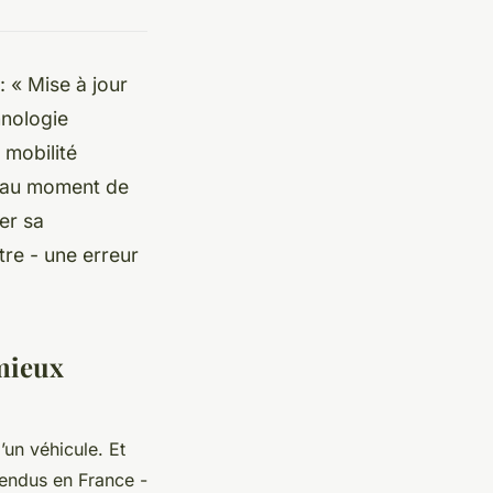
: « Mise à jour
hnologie
 mobilité
t, au moment de
er sa
tre - une erreur
mieux
un véhicule. Et
vendus en France -