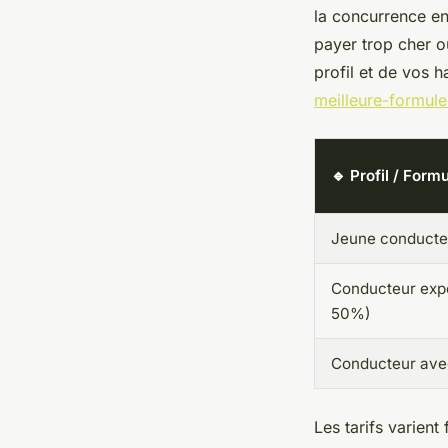
la concurrence ent
payer trop cher o
profil et de vos 
meilleure-formul
🔹 Profil / Form
Jeune conducteu
Conducteur exp
50%)
Conducteur avec
Les tarifs varient