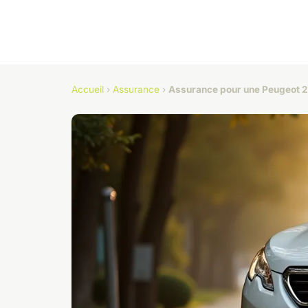
Accueil
›
Assurance
›
Assurance pour une Peugeot 20