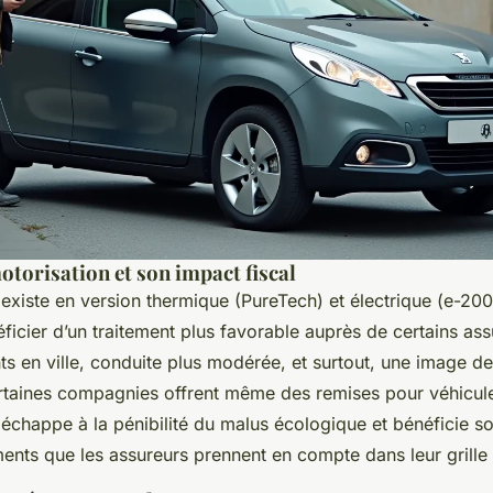
motorisation et son impact fiscal
xiste en version thermique (PureTech) et électrique (e-20
cier d’un traitement plus favorable auprès de certains ass
ts en ville, conduite plus modérée, et surtout, une image d
rtaines compagnies offrent même des remises pour véhicul
08 échappe à la pénibilité du malus écologique et bénéficie 
ments que les assureurs prennent en compte dans leur grille