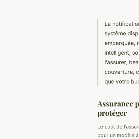
La notificati
système dispo
embarquée, n’
intelligent, 
l’assurer, be
couverture, c
que votre bud
Assurance p
protéger
Le coût de l’assu
pour un modèle au