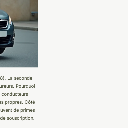
08). La seconde
ureurs. Pourquoi
e conducteurs
es propres. Côté
souvent de primes
 de souscription.