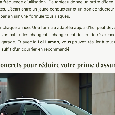
la fréquence d’utilisation. Ce tableau donne un ordre d’idée
tes. L’écart entre un jeune conducteur et un bon conducteu
par an sur une formule tous risques.
r chaque année. Une formule adaptée aujourd’hui peut deve
i vos habitudes changent - changement de lieu de résidenc
n garage. Et avec la
Loi Hamon
, vous pouvez résilier à tou
l suffit d’un courrier en recommandé.
 concrets pour réduire votre prime d'assu