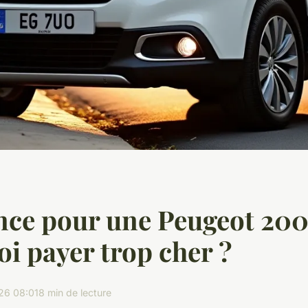
ce pour une Peugeot 200
i payer trop cher ?
26 08:01
8 min de lecture