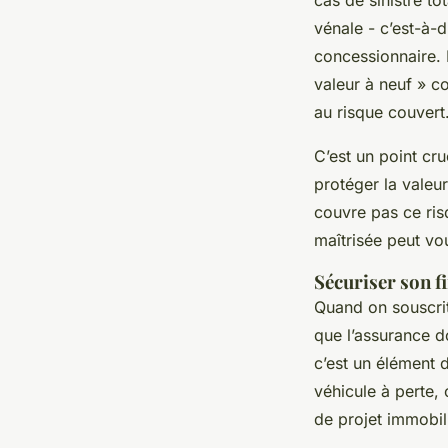
vénale - c’est-à-
concessionnaire.
valeur à neuf » c
au risque couvert
C’est un point cr
protéger la valeur
couvre pas ce ris
maîtrisée peut vou
Sécuriser son 
Quand on souscrit
que l’assurance d
c’est un élément
véhicule à perte,
de projet immobili