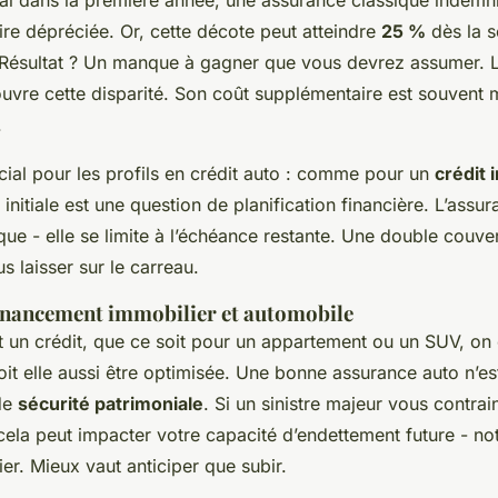
dire dépréciée. Or, cette décote peut atteindre
25 %
dès la s
 Résultat ? Un manque à gagner que vous devrez assumer. L
ouvre cette disparité. Son coût supplémentaire est souvent 
.
ucial pour les profils en crédit auto : comme pour un
crédit 
 initiale est une question de planification financière. L’assu
que - elle se limite à l’échéance restante. Une double couve
s laisser sur le carreau.
financement immobilier et automobile
 un crédit, que ce soit pour un appartement ou un SUV, on
oit elle aussi être optimisée. Une bonne assurance auto n’es
 de
sécurité patrimoniale
. Si un sinistre majeur vous contrai
 cela peut impacter votre capacité d’endettement future - 
er. Mieux vaut anticiper que subir.