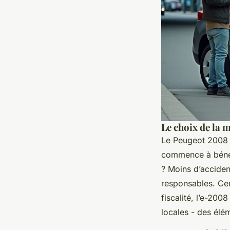
Le choix de la 
Le Peugeot 2008 e
commence à bénéfi
? Moins d’acciden
responsables. Ce
fiscalité, l’e-20
locales - des élé