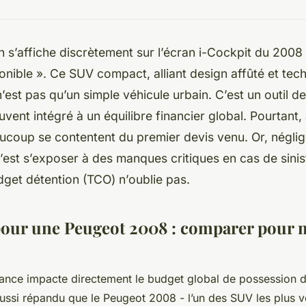
on s’affiche discrètement sur l’écran i-Cockpit du 2008 
nible ». Ce SUV compact, alliant design affûté et tec
est pas qu’un simple véhicule urbain. C’est un outil de
souvent intégré à un équilibre financier global. Pourtan
aucoup se contentent du premier devis venu. Or, néglig
’est s’exposer à des manques critiques en cas de sinis
get détention (TCO) n’oublie pas.
our une Peugeot 2008 : comparer pour 
rance impacte directement le budget global de possession d’
ssi répandu que le Peugeot 2008 - l’un des SUV les plus 