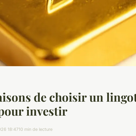
aisons de choisir un lingo
pour investir
26 18:47
10 min de lecture