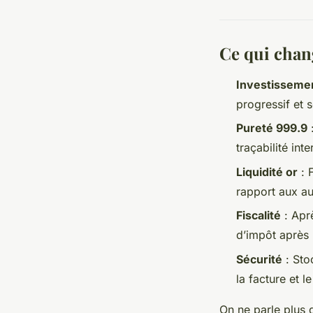
Ce qui chan
Investisseme
progressif et s
Pureté 999.9
:
traçabilité inte
Liquidité or
: F
rapport aux au
Fiscalité
: Aprè
d’impôt après 
Sécurité
: Sto
la facture et le
On ne parle plus d