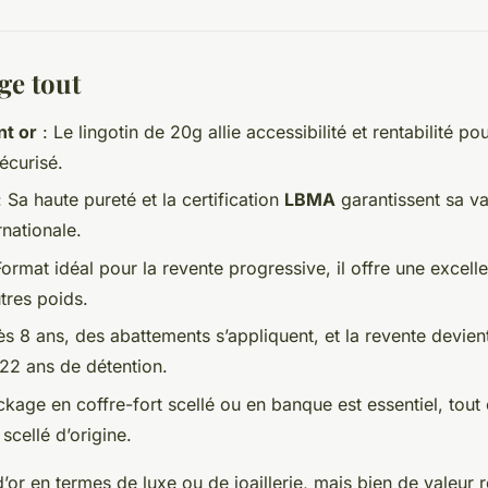
ge tout
nt or
: Le lingotin de 20g allie accessibilité et rentabilité p
écurisé.
 Sa haute pureté et la certification
LBMA
garantissent sa va
rnationale.
ormat idéal pour la revente progressive, il offre une excelle
tres poids.
s 8 ans, des abattements s’appliquent, et la revente devie
22 ans de détention.
ckage en coffre-fort scellé ou en banque est essentiel, to
 scellé d’origine.
’or en termes de luxe ou de joaillerie, mais bien de valeur 