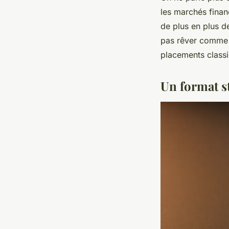
les marchés financ
de plus en plus de
pas rêver comme 
placements class
Un format st