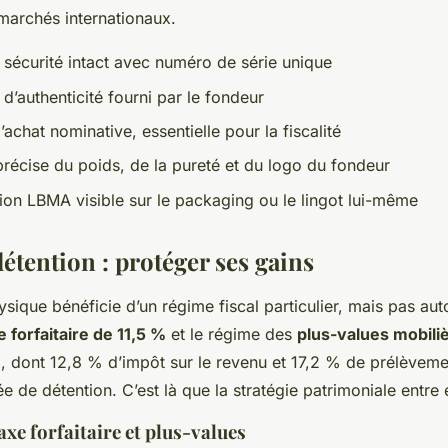
 marchés internationaux.
 sécurité intact avec numéro de série unique
 d’authenticité fourni par le fondeur
achat nominative, essentielle pour la fiscalité
récise du poids, de la pureté et du logo du fondeur
tion LBMA visible sur le packaging ou le lingot lui-même
 détention : protéger ses gains
ysique bénéficie d’un régime fiscal particulier, mais pas au
e forfaitaire de 11,5 %
et le régime des
plus-values mobili
 dont 12,8 % d’impôt sur le revenu et 17,2 % de prélèveme
 de détention. C’est là que la stratégie patrimoniale entre 
axe forfaitaire et plus-values