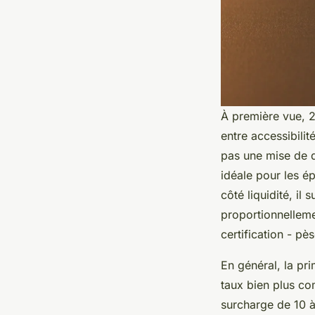
À première vue, 
entre accessibilit
pas une mise de dé
idéale pour les é
côté liquidité, il
proportionnelleme
certification - pè
En général, la pr
taux bien plus com
surcharge de 10 à 