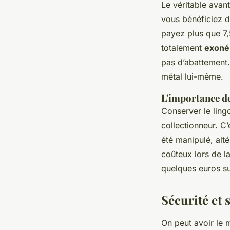
Le véritable avan
vous bénéficiez 
payez plus que 7,
totalement
exoné
pas d’abattement.
métal lui-même.
L'importance de
Conserver le lingo
collectionneur. C’
été manipulé, alté
coûteux lors de l
quelques euros s
Sécurité et 
On peut avoir le m