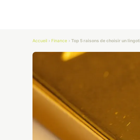
Accueil
›
Finance
›
Top 5 raisons de choisir un lingot