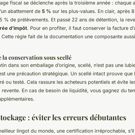
tage fiscal se déclenche après la troisième année : chaque
d’un abattement de
5 %
sur les plus-values. En clair, après 
5 % de prélèvements. Et passé 22 ans de détention, la reve
rée d’impôt
. Pour en profiter, il faut conserver la facture d’
 Cette règle fait de la documentation une composante aussi
 la conservation sous scellé
tin dans son emballage d’origine, scellé, n’est pas une lubi
est une précaution stratégique. Un scellé intact prouve que l
ré ou testé. Cela rassure les acheteurs potentiels et évite les
a revente. En cas de besoin de liquidité, vous gagnez du te
upplémentaires.
stockage : éviter les erreurs débutantes
eilleur lingot du monde, une certification irréprochable, s’il